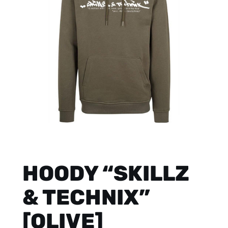
HOODY “SKILLZ
& TECHNIX”
[OLIVE]