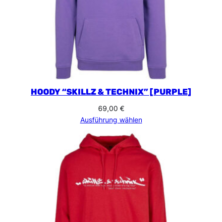
HOODY “SKILLZ & TECHNIX” [PURPLE]
69,00
€
Ausführung wählen