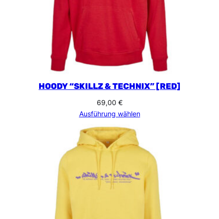
HOODY “SKILLZ & TECHNIX” [RED]
69,00
€
Ausführung wählen