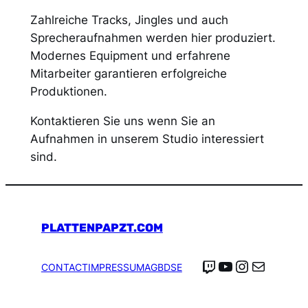
Zahlreiche Tracks, Jingles und auch
Sprecheraufnahmen werden hier produziert.
Modernes Equipment und erfahrene
Mitarbeiter garantieren erfolgreiche
Produktionen.
Kontaktieren Sie uns wenn Sie an
Aufnahmen in unserem Studio interessiert
sind.
PLATTENPAPZT.COM
Twitch
YouTube
Instagra
E-Mail
CONTACT
IMPRESSUM
AGB
DSE