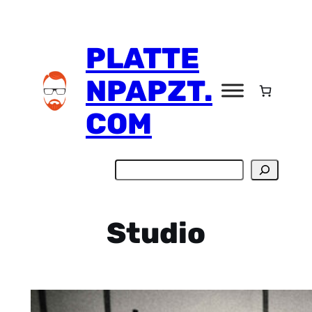
Zum
Inhalt
PLATTE
springen
NPAPZT.
COM
Suchen
Studio