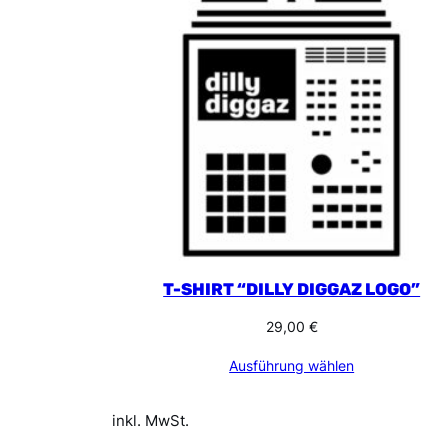
T-SHIRT “DILLY DIGGAZ LOGO”
29,00
€
Ausführung wählen
inkl. MwSt.