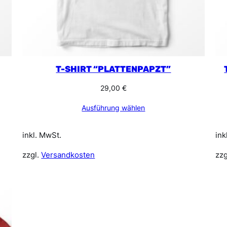
T-SHIRT “PLATTENPAPZT”
29,00
€
Ausführung wählen
inkl. MwSt.
ink
zzgl.
Versandkosten
zzg