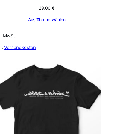
29,00
€
Ausführung wählen
l. MwSt.
l.
Versandkosten