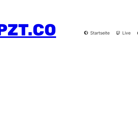
PZT.CO
Startseite
Live