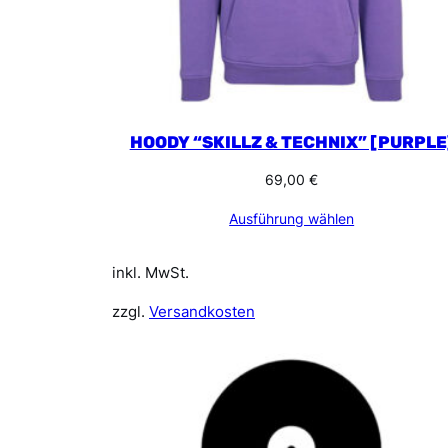
HOODY “SKILLZ & TECHNIX” [PURPLE
69,00
€
Ausführung wählen
inkl. MwSt.
zzgl.
Versandkosten