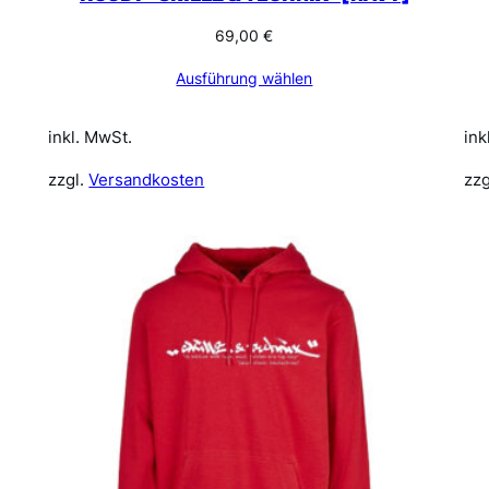
69,00
€
Ausführung wählen
inkl. MwSt.
ink
zzgl.
Versandkosten
zzg