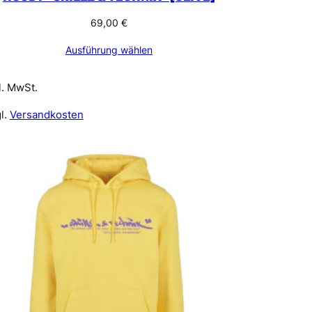
69,00
€
Ausführung wählen
l. MwSt.
l.
Versandkosten