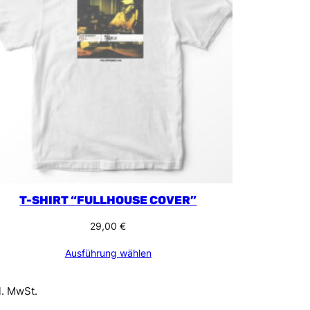
T-SHIRT “FULLHOUSE COVER”
29,00
€
Ausführung wählen
l. MwSt.