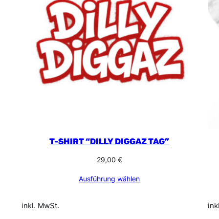
T-SHIRT “DILLY DIGGAZ TAG”
29,00
€
Ausführung wählen
inkl. MwSt.
ink