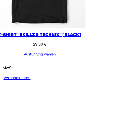
T-SHIRT “SKILLZ & TECHNIX” [BLACK]
29,00
€
Ausführung wählen
l. MwSt.
l.
Versandkosten