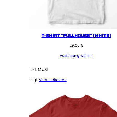
T-SHIRT “FULLHOUSE” [WHITE]
29,00
€
Ausführung wählen
inkl. MwSt.
zzgl.
Versandkosten