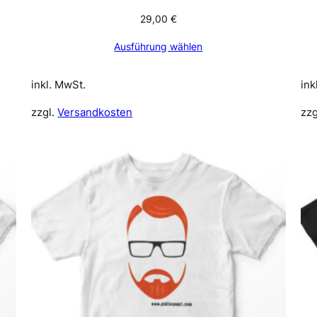
29,00
€
Ausführung wählen
inkl. MwSt.
ink
zzgl.
Versandkosten
zzg